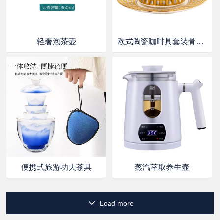
轻奢泡茶壶
欧式陶瓷咖啡具套装骨瓷茶具
便携式旅游功夫茶具
蒸汽萃取养生壶
Load more