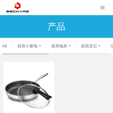
产品
All
厨房小家电
厨房锅具
厨房其它