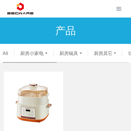
产品
All
厨房小家电
厨房锅具
厨房其它