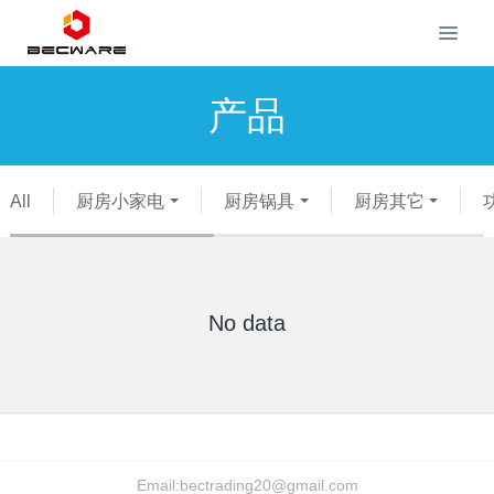
产品
All
厨房小家电
厨房锅具
厨房其它
No data
Email:
bectrading20@gmail.com