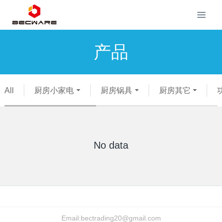
产品
All
厨房小家电
厨房锅具
厨房其它
No data
Email:
bectrading20@gmail.com