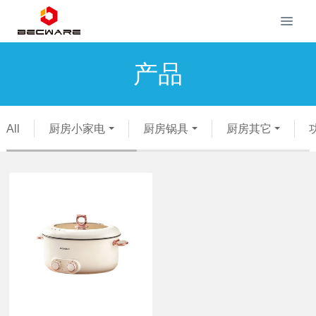
产品
All
厨房小家电
厨房锅具
厨房其它