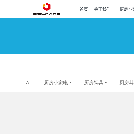
首页
关于我们
厨房小
All
厨房小家电
厨房锅具
厨房其