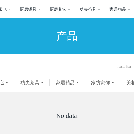
家电
厨房锅具
厨房其它
功夫茶具
家居精品
产品
Location
它
功夫茶具
家居精品
家纺家饰
美
No data