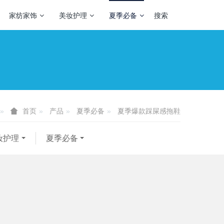
家纺家饰
美妆护理
夏季必备
搜索
产品
夏季必备
夏季爆款踩屎感拖鞋
首页
妆护理
夏季必备