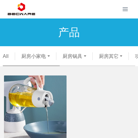
产品
All
厨房小家电
厨房锅具
厨房其它