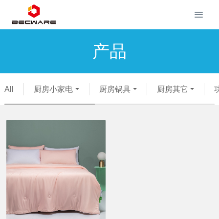
产品
All
厨房小家电
厨房锅具
厨房其它