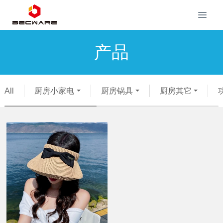
产品
All
厨房小家电
厨房锅具
厨房其它