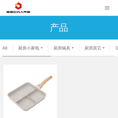
产品
All
厨房小家电
厨房锅具
厨房其它