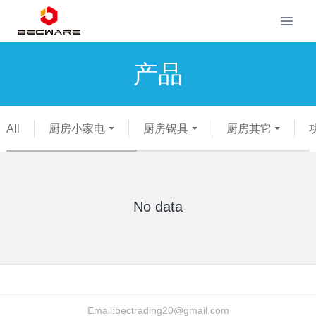
产品
All
厨房小家电
厨房锅具
厨房其它
No data
Email:
bectrading20@gmail.com