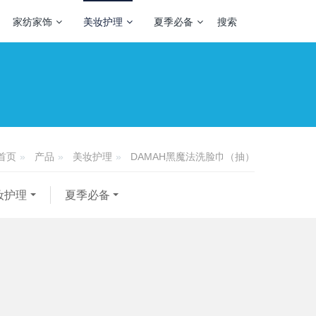
家纺家饰
美妆护理
夏季必备
搜索
产品
美妆护理
DAMAH黑魔法洗脸巾（抽）
首页
妆护理
夏季必备