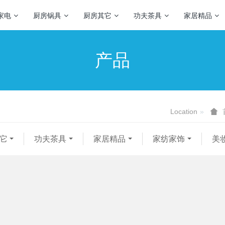
家电
厨房锅具
厨房其它
功夫茶具
家居精品
产品
Location
它
功夫茶具
家居精品
家纺家饰
美