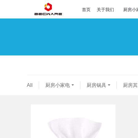
首页
关于我们
厨房小
All
厨房小家电
厨房锅具
厨房其