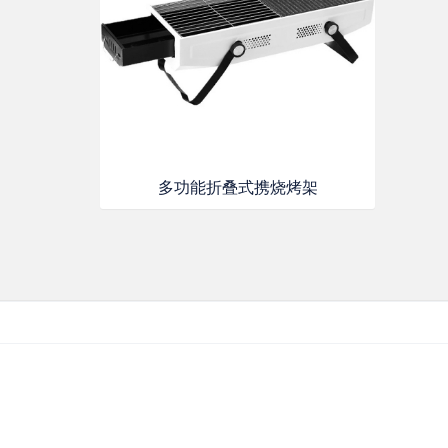
多功能折叠式携烧烤架