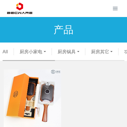
产品
All
厨房小家电
厨房锅具
厨房其它