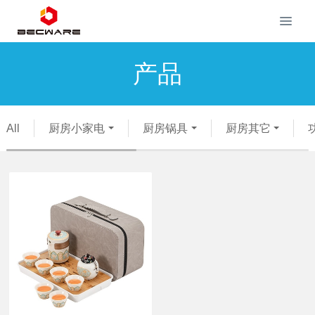
产品
All
厨房小家电
厨房锅具
厨房其它