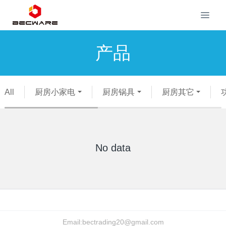
产品
All
厨房小家电
厨房锅具
厨房其它
No data
Email:
bectrading20@gmail.com