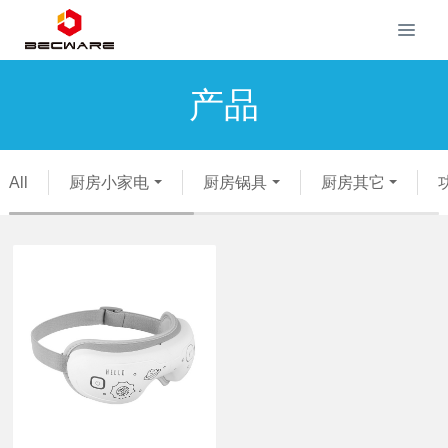
产品
All
厨房小家电
厨房锅具
厨房其它