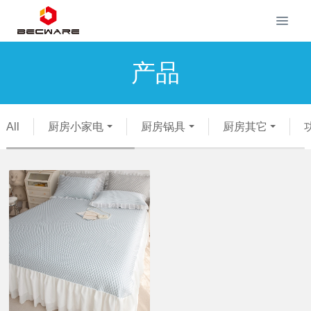
产品
All
厨房小家电
厨房锅具
厨房其它