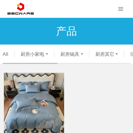
产品
All
厨房小家电
厨房锅具
厨房其它