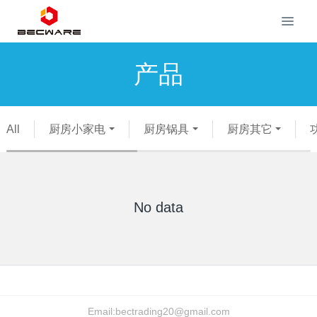
产品
All
厨房小家电
厨房锅具
厨房其它
No data
Email:
bectrading20@gmail.com