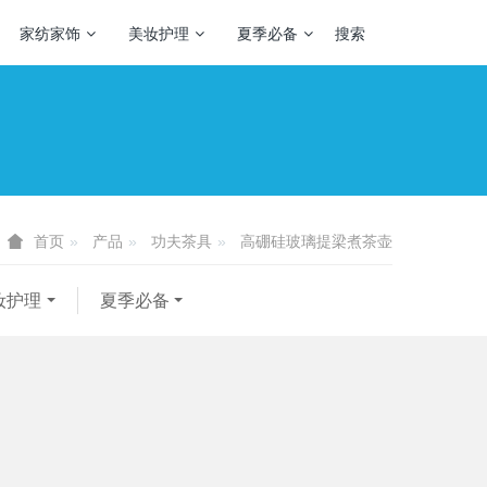
家纺家饰
美妆护理
夏季必备
搜索
产品
功夫茶具
高硼硅玻璃提梁煮茶壶
首页
妆护理
夏季必备