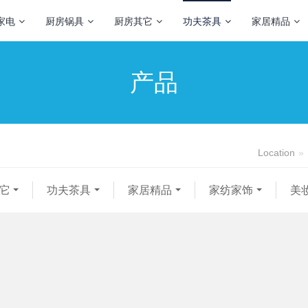
家电
厨房锅具
厨房其它
功夫茶具
家居精品
产品
Location
它
功夫茶具
家居精品
家纺家饰
美