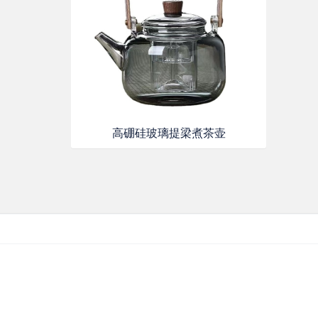
高硼硅玻璃提梁煮茶壶