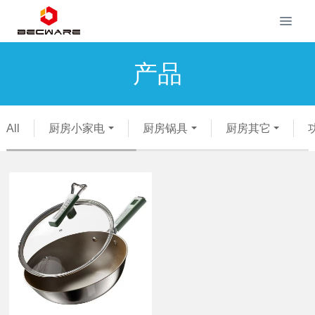
产品
All
厨房小家电
厨房锅具
厨房其它