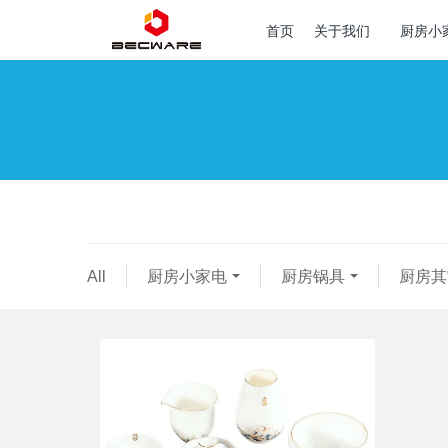
首页
关于我们
厨房小
All
厨房小家电
厨房锅具
厨房其