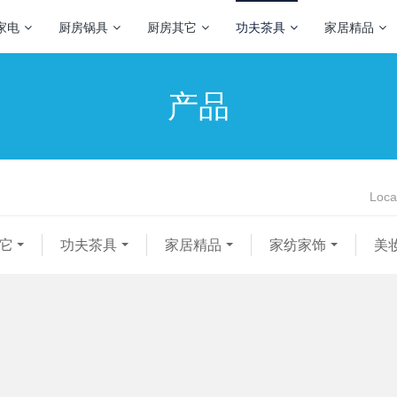
家电
厨房锅具
厨房其它
功夫茶具
家居精品
产品
Loca
它
功夫茶具
家居精品
家纺家饰
美