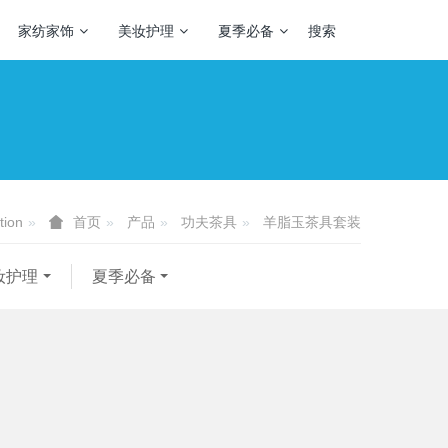
家纺家饰
美妆护理
夏季必备
搜索
tion
产品
功夫茶具
羊脂玉茶具套装
首页
妆护理
夏季必备