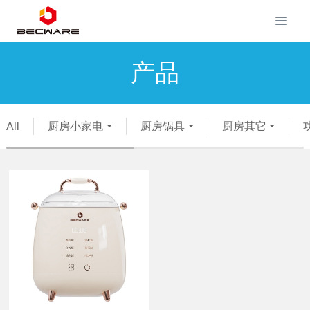
产品
All
厨房小家电
厨房锅具
厨房其它