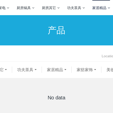
家电
厨房锅具
厨房其它
功夫茶具
家居精品
产品
Locati
它
功夫茶具
家居精品
家纺家饰
美
No data