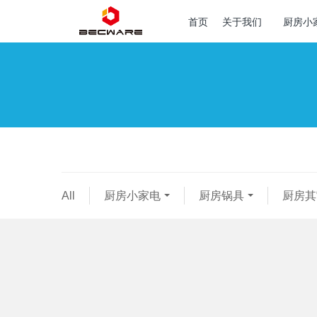
首页
关于我们
厨房小
All
厨房小家电
厨房锅具
厨房其