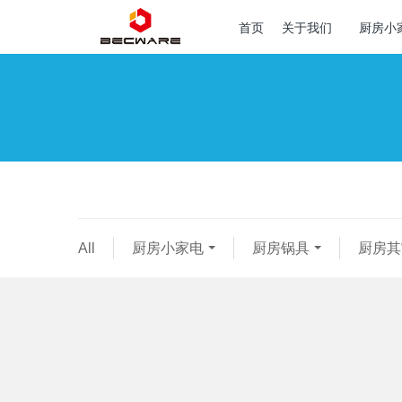
首页
关于我们
厨房小
All
厨房小家电
厨房锅具
厨房其