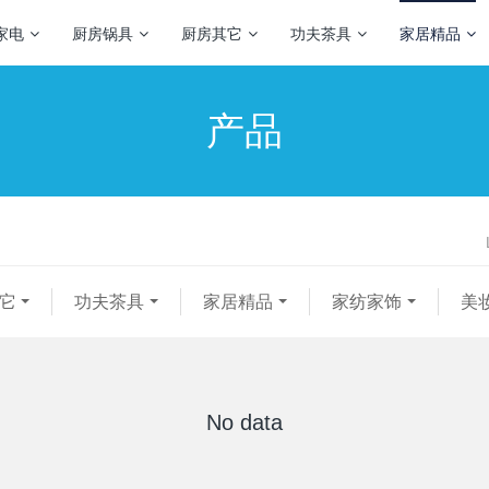
家电
厨房锅具
厨房其它
功夫茶具
家居精品
产品
它
功夫茶具
家居精品
家纺家饰
美
No data