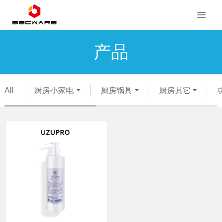
产品
All
厨房小家电
厨房锅具
厨房其它