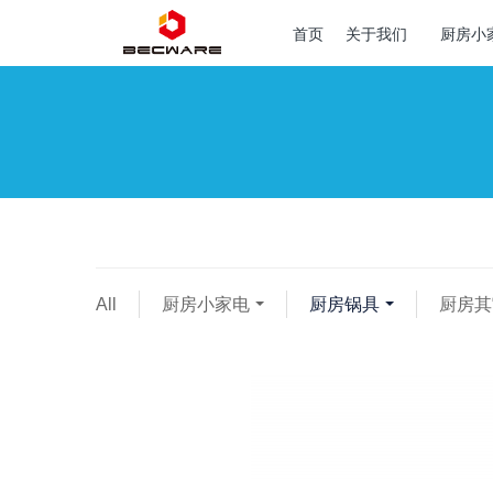
首页
关于我们
厨房小
All
厨房小家电
厨房锅具
厨房其