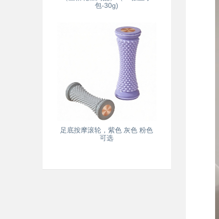
包-30g)
足底按摩滚轮，紫色 灰色 粉色
可选