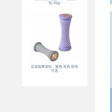
包-30g)
足底按摩滚轮，紫色 灰色 粉色
可选