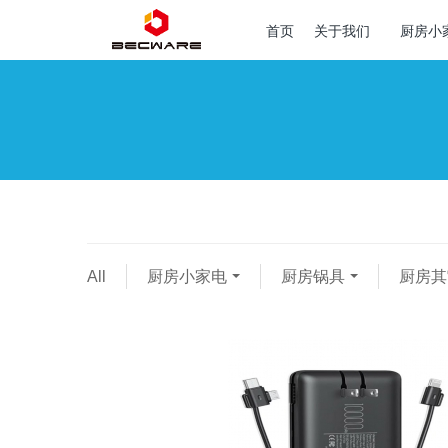
首页
关于我们
厨房小
All
厨房小家电
厨房锅具
厨房其