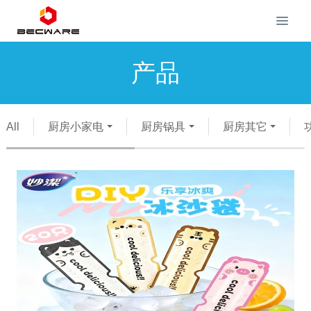
产品
All
厨房小家电
厨房锅具
厨房其它