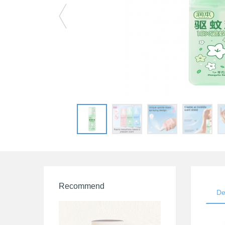
Recommend
De