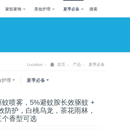
家纺家饰
美妆护理
夏季必备
搜索
Location
产品
夏季必备
首页
妆护理
夏季必备
蚊喷雾，5%避蚊胺长效驱蚊 +
长效防护，白桃乌龙，茶花雨林，
三个香型可选