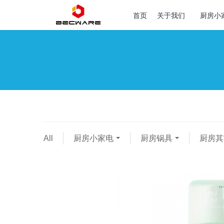
首页
关于我们
厨房小
All
厨房小家电
厨房锅具
厨房其