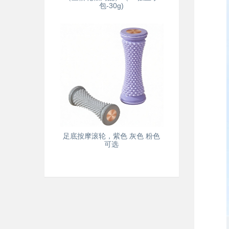
包-30g)
足底按摩滚轮，紫色 灰色 粉色
可选