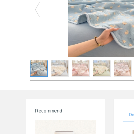
Recommend
De