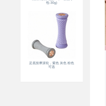
包-30g)
足底按摩滚轮，紫色 灰色 粉色
可选