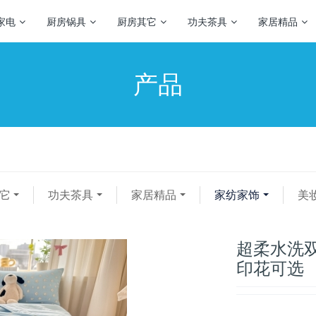
家电
厨房锅具
厨房其它
功夫茶具
家居精品
产品
它
功夫茶具
家居精品
家纺家饰
美
超柔水洗双
印花可选