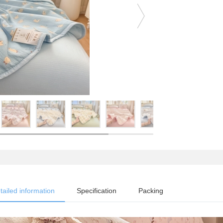
tailed information
Specification
Packing