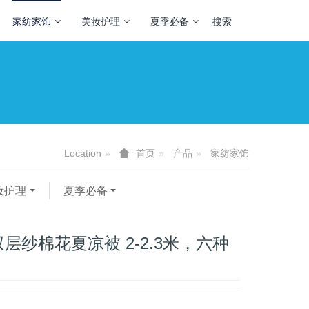
家纺家饰
美妆护理
夏季必备
搜索
Location
产品
家纺家饰
首页
妆护理
夏季必备
层纱棉花夏凉被 2-2.3米，六种