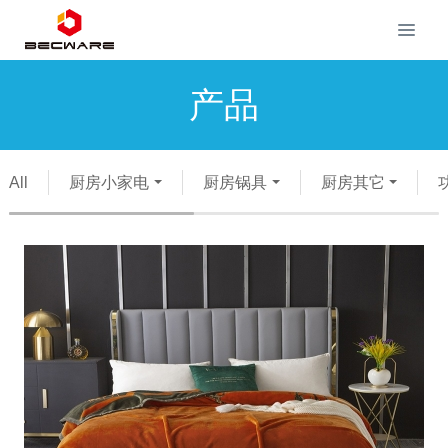
产品
All
厨房小家电
厨房锅具
厨房其它