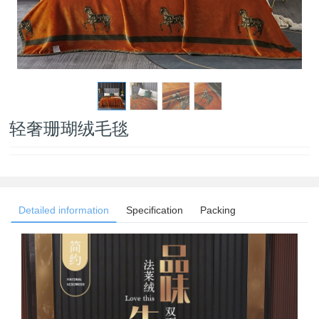
轻奢珊瑚绒毛毯
Detailed information
Specification
Packing