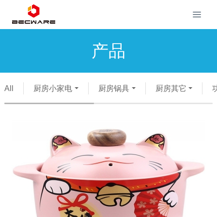
产品
All
厨房小家电
厨房锅具
厨房其它