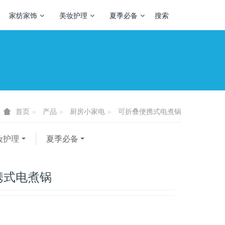
家纺家饰
美妆护理
夏季必备
搜索
产品
厨房小家电
可折叠便携式电煮锅
首页
妆护理
夏季必备
携式电煮锅