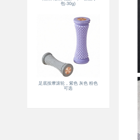
包-30g)
足底按摩滚轮，紫色 灰色 粉色
可选