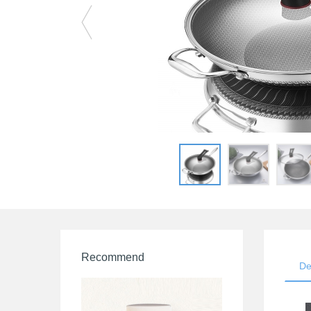
Recommend
De