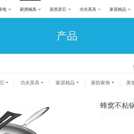
家电
厨房锅具
厨房其它
功夫茶具
家居精品
产品
它
功夫茶具
家居精品
家纺家饰
美
蜂窝不粘