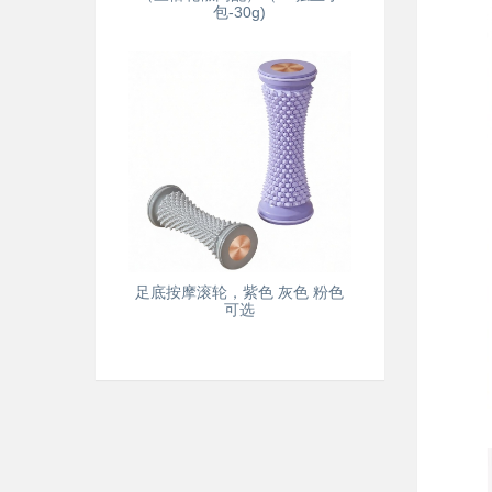
包-30g)
足底按摩滚轮，紫色 灰色 粉色
可选