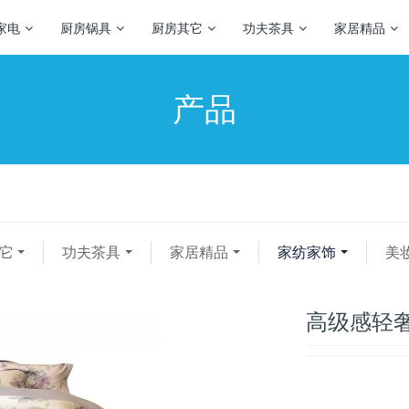
家电
厨房锅具
厨房其它
功夫茶具
家居精品
产品
它
功夫茶具
家居精品
家纺家饰
美
高级感轻