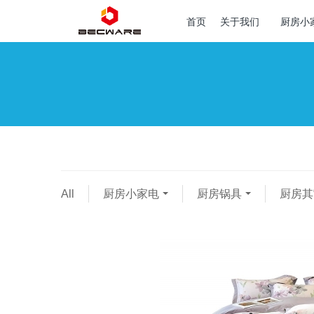
首页
关于我们
厨房小
All
厨房小家电
厨房锅具
厨房其