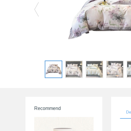
Recommend
De