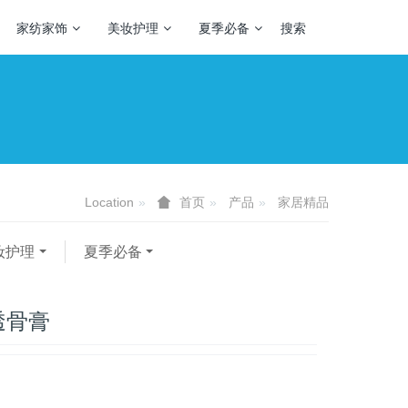
家纺家饰
美妆护理
夏季必备
搜索
Location
产品
家居精品
首页
妆护理
夏季必备
透骨膏