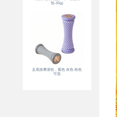
包-30g)
足底按摩滚轮，紫色 灰色 粉色
可选