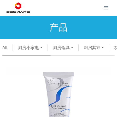
产品
All
厨房小家电
厨房锅具
厨房其它