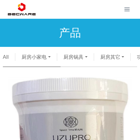
产品
All
厨房小家电
厨房锅具
厨房其它