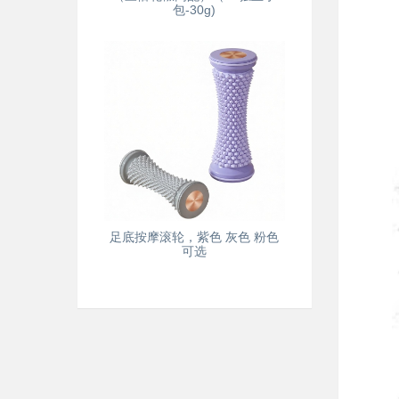
包-30g)
足底按摩滚轮，紫色 灰色 粉色
可选