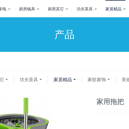
家电
厨房锅具
厨房其它
功夫茶具
家居精品
产品
它
功夫茶具
家居精品
家纺家饰
美
家用拖把