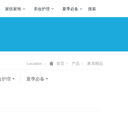
家纺家饰
美妆护理
夏季必备
搜索
Location
产品
家居精品
首页
妆护理
夏季必备