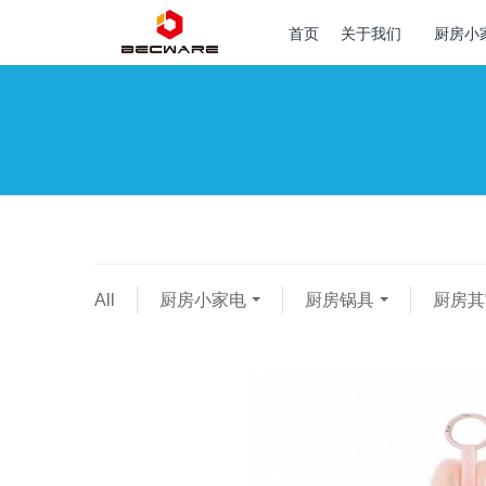
首页
关于我们
厨房小
All
厨房小家电
厨房锅具
厨房其