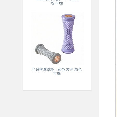
包-30g)
足底按摩滚轮，紫色 灰色 粉色
可选