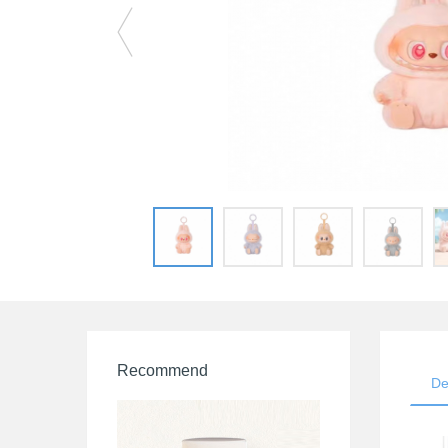
Recommend
De