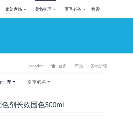
家纺家饰
美妆护理
夏季必备
搜索
Location
产品
美妆护理
首页
妆护理
夏季必备
色剂长效固色300ml