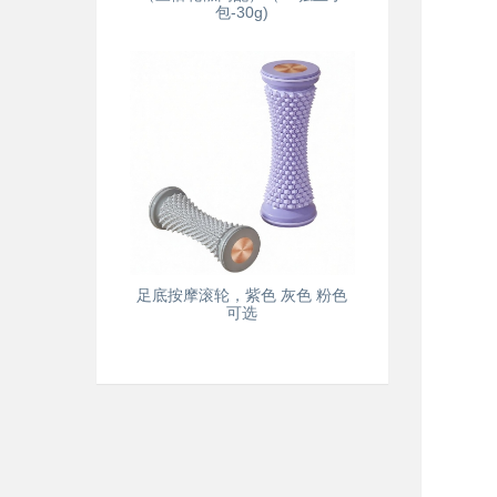
包-30g)
足底按摩滚轮，紫色 灰色 粉色
可选