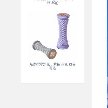
包-30g)
足底按摩滚轮，紫色 灰色 粉色
可选