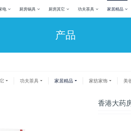
家电
厨房锅具
厨房其它
功夫茶具
家居精品
产品
它
功夫茶具
家居精品
家纺家饰
美
香港大药