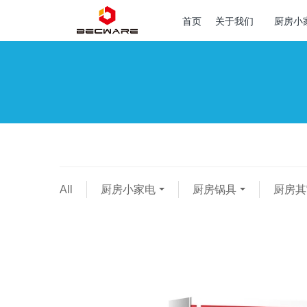
首页
关于我们
厨房小
All
厨房小家电
厨房锅具
厨房其