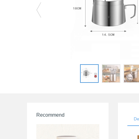
Recommend
De