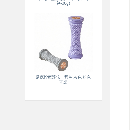
包-30g)
足底按摩滚轮，紫色 灰色 粉色
可选