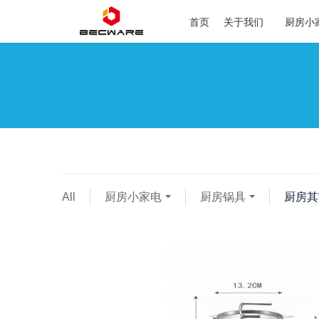
首页
关于我们
厨房小
All
厨房小家电
厨房锅具
厨房其