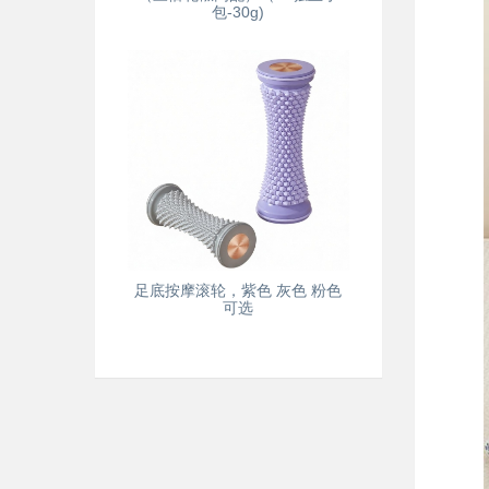
包-30g)
足底按摩滚轮，紫色 灰色 粉色
可选