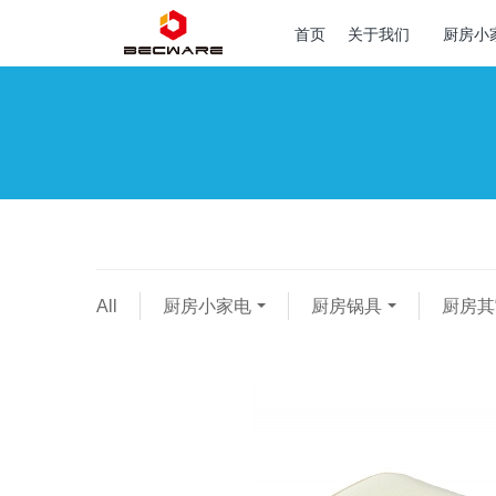
首页
关于我们
厨房小
All
厨房小家电
厨房锅具
厨房其