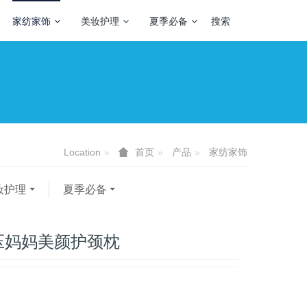
家纺家饰
美妆护理
夏季必备
搜索
Location
产品
家纺家饰
首页
妆护理
夏季必备
压妈妈美颜护颈枕