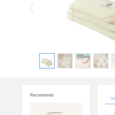
Recommend
De