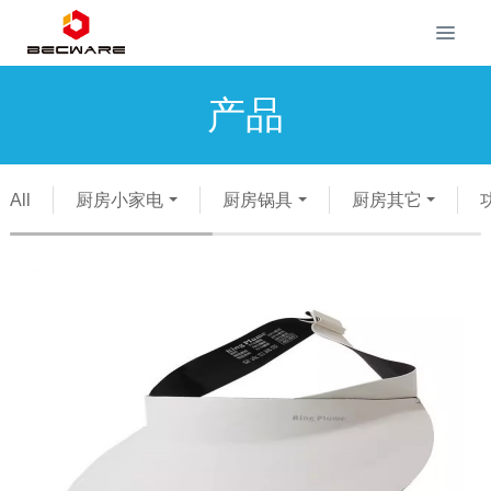
产品
All
厨房小家电
厨房锅具
厨房其它