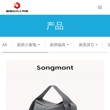
产品
All
厨房小家电
厨房锅具
厨房其它