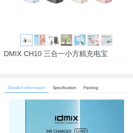
DMIX CH10 三合一小方糕充电宝
Detailed information
Specification
Packing